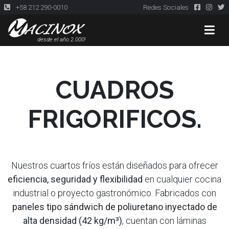
+58 212 290-0010
Redes Sociales
desde el año 2.000!
CUADROS
FRIGORIFICOS.
Nuestros cuartos fríos están diseñados para ofrecer
eficiencia, seguridad y flexibilidad
en cualquier cocina
industrial o proyecto gastronómico. Fabricados con
paneles tipo sándwich de poliuretano inyectado de
alta densidad (42 kg/m³)
, cuentan con láminas