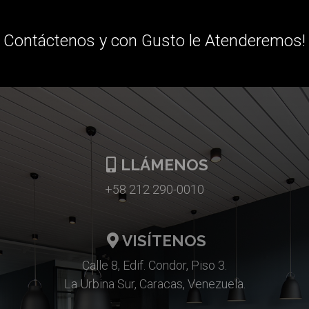
Contáctenos y con Gusto le Atenderemos!
LLÁMENOS
+58 212 290-0010
VISÍTENOS
Calle 8, Edif. Condor, Piso 3.
La Urbina Sur, Caracas, Venezuela.